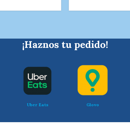
¡Haznos tu pedido!
Uber Eats
Glovo