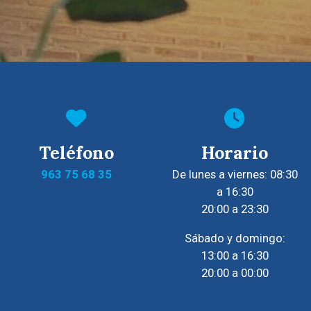
Teléfono
Horario
963 75 68 35
De lunes a viernes: 08:30
a 16:30
20:00 a 23:30
Sábado y domingo:
13:00 a 16:30
20:00 a 00:00