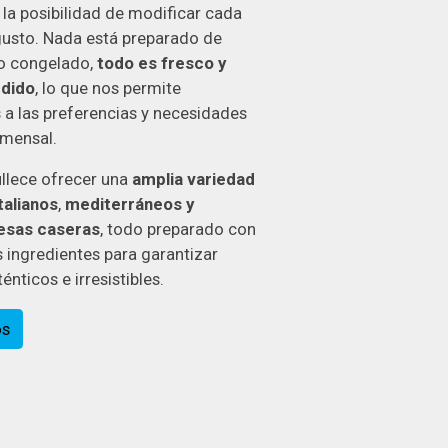
la posibilidad de modificar cada
 gusto. Nada está preparado de
o congelado,
todo es fresco y
edido
, lo que nos permite
 a las preferencias y necesidades
mensal.
llece ofrecer una
amplia variedad
talianos
,
mediterráneos y
sas caseras
, todo preparado con
 ingredientes para garantizar
énticos e irresistibles.
os