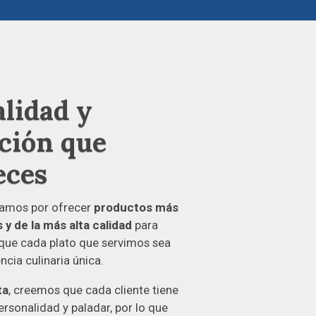
alidad y
ción que
eces
amos por ofrecer
productos más
 y de la más alta calidad
para
 que cada plato que servimos sea
ncia culinaria única.
ta
, creemos que cada cliente tiene
ersonalidad y paladar, por lo que