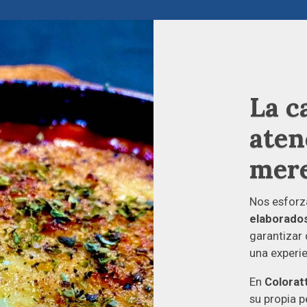
La c
aten
mer
Nos esforz
elaborados
garantizar
una experie
En
Colorat
su propia p