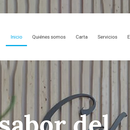
Inicio
Quiénes somos
Carta
Servicios
E
 sabor del