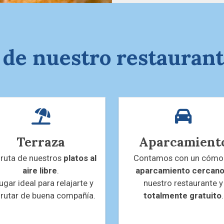
 de nuestro restauran
Terraza
Aparcamient
fruta de nuestros
platos al
Contamos con un cóm
aire libre
.
aparcamiento cercan
lugar ideal para relajarte y
nuestro restaurante y
frutar de buena compañía.
totalmente gratuito
.