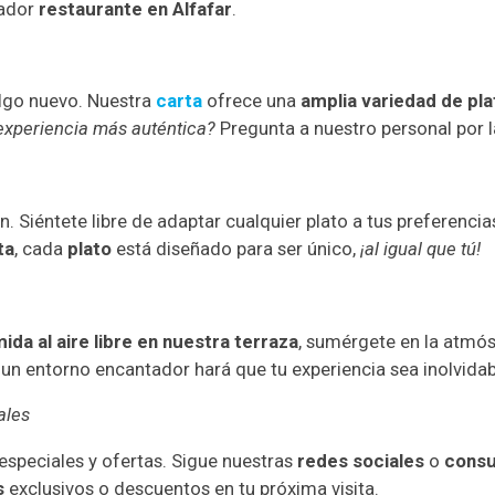
tador
restaurante en Alfafar
.
algo nuevo. Nuestra
carta
ofrece una
amplia variedad de pla
xperiencia más auténtica?
Pregunta a nuestro personal por l
n. Siéntete libre de adaptar cualquier plato a tus preferenci
ta
, cada
plato
está diseñado para ser único,
¡al igual que tú!
da al aire libre en nuestra terraza
, sumérgete en la atmó
 un entorno encantador hará que tu experiencia sea inolvidab
ales
peciales y ofertas. Sigue nuestras
redes sociales
o
consu
s
exclusivos o descuentos en tu próxima visita.