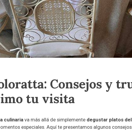
oloratta: Consejos y tr
imo tu visita
a culinaria
va más allá de simplemente
degustar platos del
 momentos especiales. Aquí te presentamos algunos consejos 