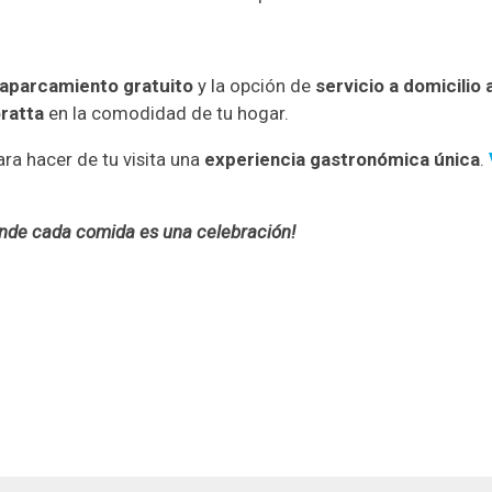
aparcamiento gratuito
y la opción de
servicio a domicilio
oratta
en la comodidad de tu hogar.
ara hacer de tu visita una
experiencia gastronómica única
.
donde cada comida es una celebración!