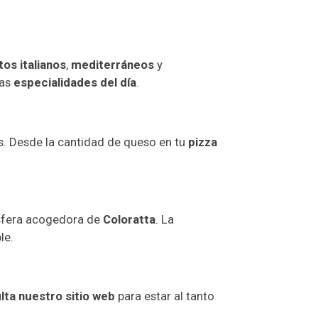
tos italianos
,
mediterráneos
y
as
especialidades del día
.
as. Desde la cantidad de queso en tu
pizza
sfera acogedora de
Coloratta
. La
le.
lta nuestro sitio web
para estar al tanto