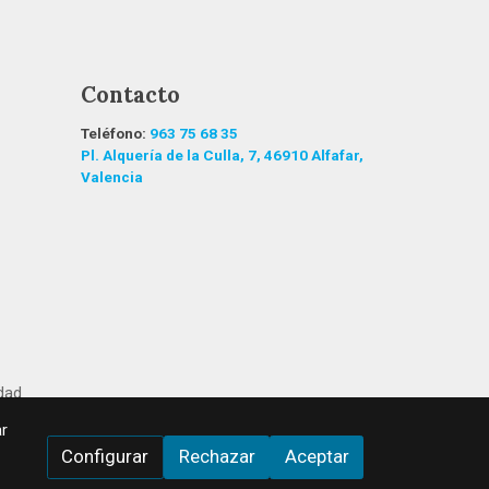
Contacto
Teléfono:
963 75 68 35
Pl. Alquería de la Culla, 7, 46910 Alfafar,
Valencia
idad
r
Configurar
Rechazar
Aceptar