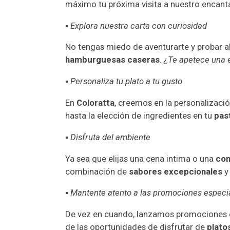
máximo tu próxima visita a nuestro encan
▪
Explora nuestra carta con curiosidad
No tengas miedo de aventurarte y probar 
hamburguesas caseras
.
¿Te apetece una e
▪
Personaliza tu plato a tu gusto
En
Coloratta
, creemos en la personalizació
hasta la elección de ingredientes en tu
pas
▪
Disfruta del ambiente
Ya sea que elijas una cena intima o una
comi
combinación de
sabores excepcionales
y
▪
Mantente atento a las promociones especi
De vez en cuando, lanzamos promociones es
de las oportunidades de disfrutar de
plato