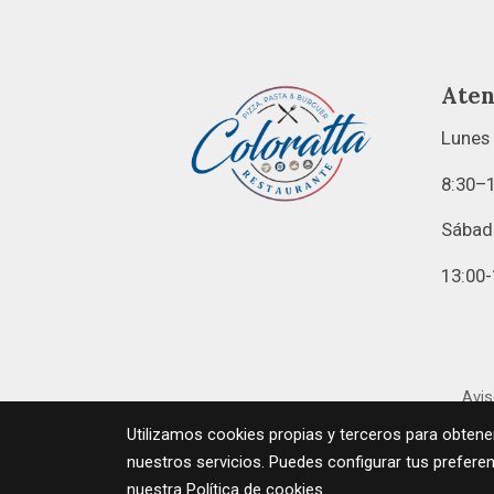
Aten
Lunes 
8:30–1
Sábad
13:00-
Avis
Utilizamos cookies propias y terceros para obtene
nuestros servicios. Puedes configurar tus prefere
nuestra
Política de cookies
.