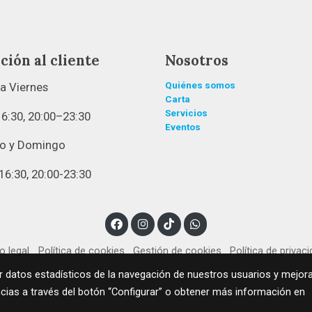
ción al cliente
Nosotros
a Viernes
Quiénes somos
Carta
Servicios
6:30, 20:00–23:30
Eventos
o y Domingo
16:30, 20:00-23:30
o legal
Política de cookies
Gestión de cookies
Política de privac
r datos estadísticos de la navegación de nuestros usuarios y mejora
ncias a través del botón “Configurar” o obtener más información en